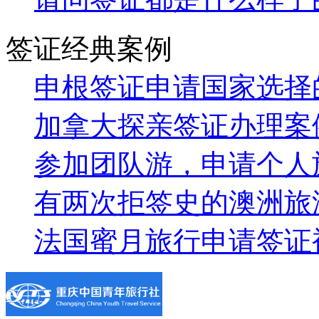
签证经典案例
申根签证申请国家选择
加拿大探亲签证办理案
参加团队游，申请个人
有两次拒签史的澳洲旅
法国蜜月旅行申请签证