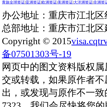
青旅全球签证
|
亚洲签证
|
欧洲签证
|
美洲签证
|
大洋洲签证
|
非洲签
办公地址：重庆市江北区红
总部地址：重庆市江北区建
Copyright © 2015
visa.cqtr
备07501303号-19
网页中的图文资料版权属
交或转载，如果原作者不
出，或发现与原作不一致的偏误
7323，我们会尽快将您