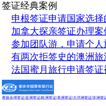
签证经典案例
申根签证申请国家选择
加拿大探亲签证办理案
参加团队游，申请个人
有两次拒签史的澳洲旅
法国蜜月旅行申请签证
青旅全球签证
|
亚洲签证
|
欧洲签证
|
美洲签证
|
大洋洲签证
|
非洲签